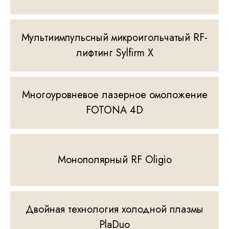
Мультиимпульсный микроигольчатый RF-
лифтинг Sylfirm X
Многоуровневое лазерное омоложение
FOTONA 4D
Монополярный RF Oligio
Двойная технология холодной плазмы
PlaDuo