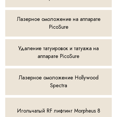
Лазерное омоложение на аппарате
PicoSure
Удаление татуировок и татуажа на
аппарате PicoSure
Лазерное омоложение Hollywood
Spectra
Игольчатый RF лифтинг Morpheus 8