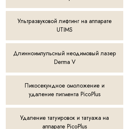
Ультразвуковой лифтинг на аппарате
UTIMS
Длинноимпульсный неодимовый лазер
Derma V
Пикосекундное омоложение и
удаление пигмента PicoPlus
Удаление татуировок и татуажа на
аппарате PicoPlus