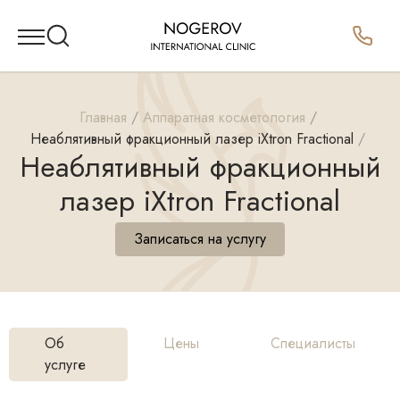
Главная
Аппаратная косметология
Неаблятивный фракционный лазер iXtron Fractional
Неаблятивный фракционный
лазер iXtron Fractional
Записаться на услугу
Об
Цены
Специалисты
услуге