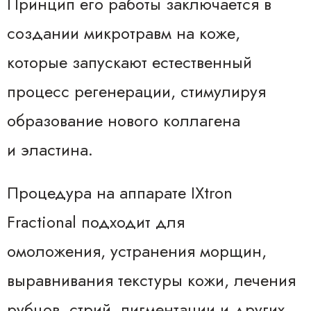
Принцип его работы заключается в
создании микротравм на коже,
которые запускают естественный
процесс регенерации, стимулируя
образование нового коллагена
и эластина.
Процедура на аппарате IXtron
Fractional подходит для
омоложения, устранения морщин,
выравнивания текстуры кожи, лечения
рубцов, стрий, пигментации и других