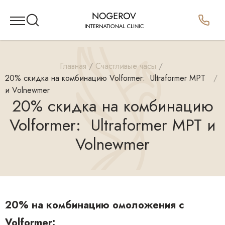
Главная
Счастливые часы
20% скидка на комбинацию Volformer: ㅤㅤㅤㅤ ㅤUltraformer MPT
и Volnewmer
20% скидка на комбинацию
Volformer: ㅤㅤㅤㅤ ㅤUltraformer MPT и
Volnewmer
20% на комбинацию омоложения с
Volformer: