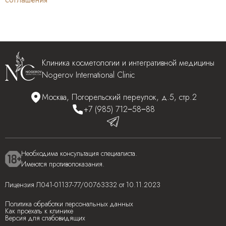
Клиника косметологии и интегративной медицины
Nogerov International Clinic
Москва, Погорельский переулок, д.5, стр.2
+7 (985) 712‒58‒88
Необходима консультация специалиста.
Имеются противопоказания.
Лицензия
Л041-01137-77/00763332
от 10.11.2023
Политика обработки персональных данных
Как проехать к клинике
Версия для слабовидящих