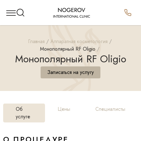
Главная
Аппаратная косметология
Монополярный RF Oligio
Монополярный RF Oligio
Записаться на услугу
Об
Цены
Специалисты
услуге
О ПРОЦЕДУРЕ