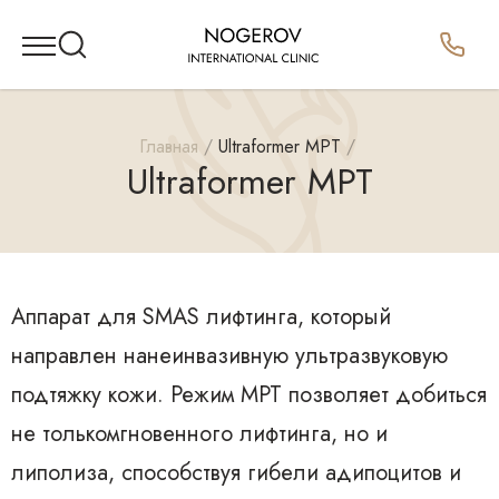
Главная
Ultraformer MPT
Ultraformer MPT
Аппарат для SMAS лифтинга, который
направлен нанеинвазивную ультразвуковую
подтяжку кожи. Режим MPT позволяет добиться
не толькомгновенного лифтинга, но и
липолиза, способствуя гибели адипоцитов и