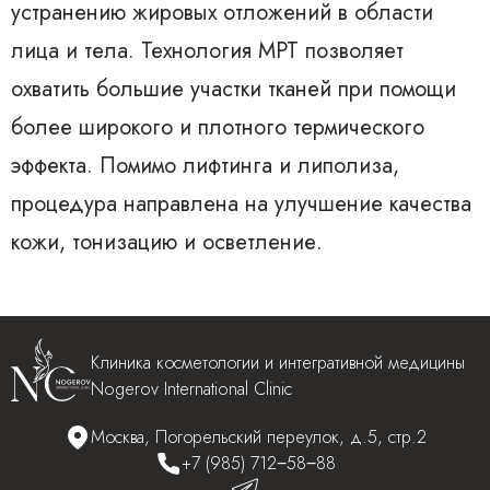
устранению жировых отложений в области
лица и тела. Технология MPT позволяет
охватить большие участки тканей при помощи
более широкого и плотного термического
эффекта. Помимо лифтинга и липолиза,
процедура направлена на улучшение качества
кожи, тонизацию и осветление.
Клиника косметологии и интегративной медицины
Nogerov International Clinic
Москва, Погорельский переулок, д.5, стр.2
+7 (985) 712‒58‒88