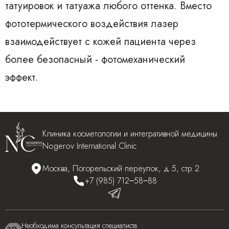
татуировок и татуажа любого оттенка. Вместо
фототермического воздействия лазер
взаимодействует с кожей пациента через
более безопасный - фотомеханический
эффект.
Клиника косметологии и интегративной медицины
Nogerov International Clinic
Москва, Погорельский переулок, д.5, стр.2
+7 (985) 712‒58‒88
Необходима консультация специалиста.