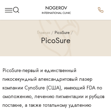
Главная
PicoSure
PicoSure
PicoSure-первый и единственный
пикосекундный александритовый лазер
компании CynoSure (США), имеющий FDA по
омоложению, лечению пигментации и рубцов
постакне, а также тотальному удалению