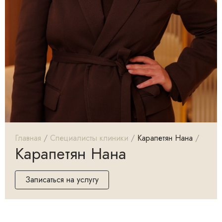
Главная
Специалисты клиники
Карапетян Нана
Карапетян Нана
Записаться на услугу