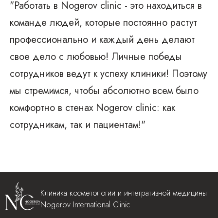
"Работать в Nogerov clinic - это находиться в
команде людей, которые постоянно растут
профессионально и каждый день делают
свое дело с любовью! Личные победы
сотрудников ведут к успеху клиники! Поэтому
мы стремимся, чтобы абсолютно всем было
комфортно в стенах Nogerov clinic: как
сотрудникам, так и пациентам!"
Клиника косметологии и интегративной медицины
Nogerov International Clinic