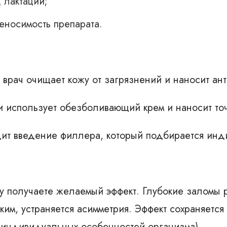
 лактации;
носимость препарата.
врач очищает кожу от загрязнений и наносит ант
 использует обезболивающий крем и наносит точ
дит введение филлера, который подбирается инд
 получаете желаемый эффект. Глубокие заломы 
ким, устраняется асимметрия. Эффект сохраняется 
и индивидуальных особенностей организма).