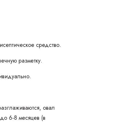
исептическое средство.
ечную разметку.
ивидуально.
разглаживаются, овал
до 6-8 месяцев (в