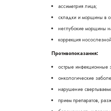
ассиметрия лица;
складки и морщины в о
неглубокие морщины на
коррекция носослезно
Противопоказания:
острые инфекционные за
онкологические заболе
нарушение свертываемо
прием препаратов, раз