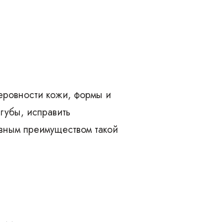
неровности кожи, формы и
губы, исправить
вным преимуществом такой