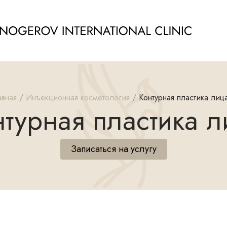
авная
Инъекционная косметология
Контурная пластика лиц
нтурная пластика л
Записаться на услугу