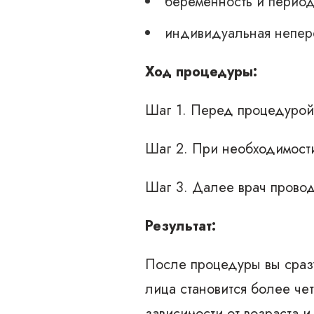
беременность и период
индивидуальная непере
Ход процедуры:
Шаг 1. Перед процедурой 
Шаг 2. При необходимости
Шаг 3. Далее врач прово
Результат:
После процедуры вы сразу
лица становится более чет
зависимости от возраста 