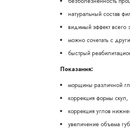
безболезненность проц
натуральный состав фи
видимый эффект всего 
можно сочетать с друг
быстрый реабилитацио
Показания:
морщины различной гл
коррекция формы скул, 
коррекция углов нижне
увеличение объема губ