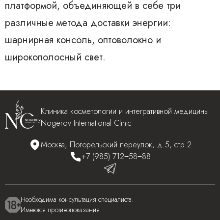
платформой, объединяющей в себе три
различные метода доставки энергии:
шарнирная консоль, оптоволокно и
широкополосный свет.
Клиника косметологии и интегративной медицины
Nogerov International Clinic
Москва, Погорельский переулок, д.5, стр.2
+7 (985) 712‒58‒88
Необходима консультация специалиста.
Имеются противопоказания.